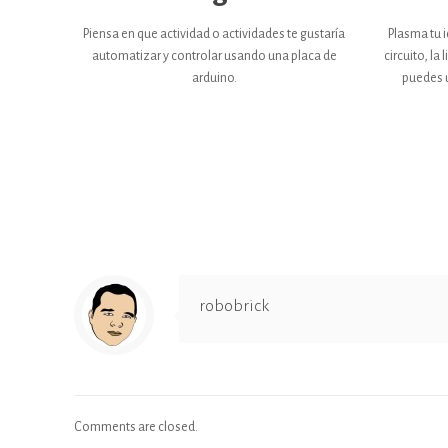
Piensa en que actividad o actividades te gustaría
Plasma tu 
automatizar y controlar usando una placa de
circuito, l
arduino.
puedes ut
robobrick
Comments are closed.