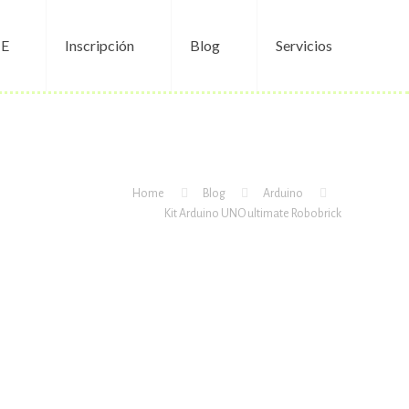
E
Inscripción
Blog
Servicios
Home
Blog
Arduino
Kit Arduino UNO ultimate Robobrick