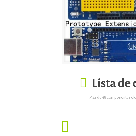
Lista de
Más de 48 componentes elect