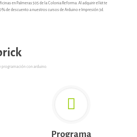
icinas en Palmeras 505 de la Colonia Reforma. Al adquirir el kit te
0% de descuento a nuestros cursos de Arduino e Impresión 3d.
rick
 y programación con arduino.
Programa