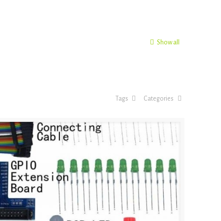
Show all
Tags
Categories