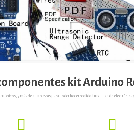
 componentes kit Arduino 
rónicos, y más de 200 piezas para poder hacer realidad tus ideas de electrónica