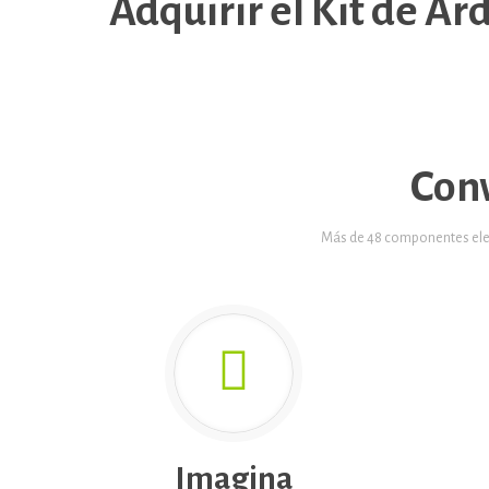
Adquirir el Kit de Ar
Con
Más de 48 componentes elect
Imagina