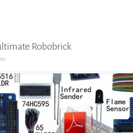
ltimate Robobrick
2015