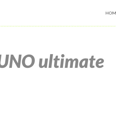
HOM
 UNO ultimate