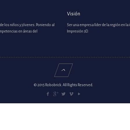
Visión
de los niños y jóvenes. Poniendo al
Ser una empresa líder de la región en l
ompetencias en áreas del
Impresión 3D.
© 2015 Robobrick. All Rights Reserved.