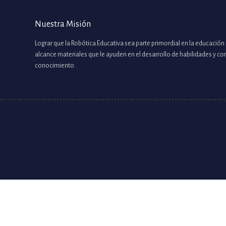
Nuestra Misión
Lograr que la Robótica Educativa sea parte primordial en la educación 
alcance materiales que le ayuden en el desarrollo de habilidades y c
conocimiento.